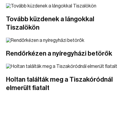
Tovább küzdenek a lángokkal
Tiszalökön
Rendőrkézen a nyíregyházi betörők
Holtan találták meg a Tiszakóródnál
elmerült fiatalt