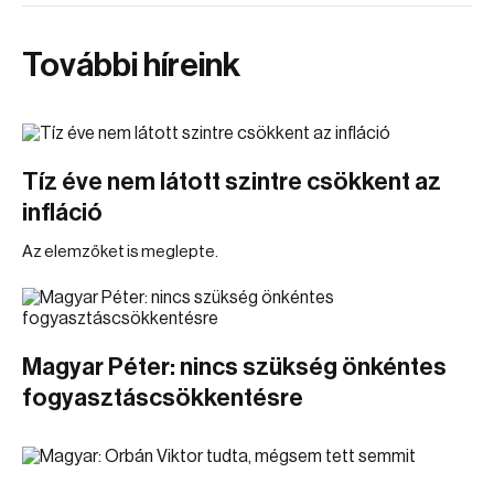
További híreink
Tíz éve nem látott szintre csökkent az
infláció
Az elemzőket is meglepte.
Magyar Péter: nincs szükség önkéntes
fogyasztáscsökkentésre