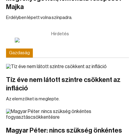
Majka
Erdélyben lépett volna színpadra.
Hirdetés
Gazdaság
Tíz éve nem látott szintre csökkent az
infláció
Az elemzőket is meglepte.
Magyar Péter: nincs szükség önkéntes