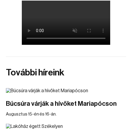
További híreink
Búcsúra várják a hívőket Mariapócson
Augusztus 15-én és 16-án.