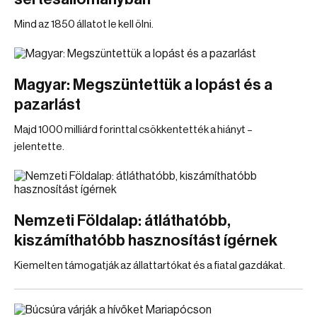
Mind az 1850 állatot le kell ölni.
Magyar: Megszüntettük a lopást és a
pazarlást
Majd 1000 milliárd forinttal csökkentették a hiányt –
jelentette.
Nemzeti Földalap: átláthatóbb,
kiszámíthatóbb hasznosítást ígérnek
Kiemelten támogatják az állattartókat és a fiatal gazdákat.