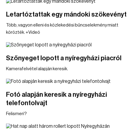
Letartóztattak egy mándoki szökevényt
Több, vagyon elleni és közlekedési bűncselekmény miatt
körözték. +Videó
Szőnyeget lopott a nyíregyházi piacról
Kamerafelvétel alapján keresik.
Fotó alapján keresik a nyíregyházi
telefontolvajt
Felismeri?