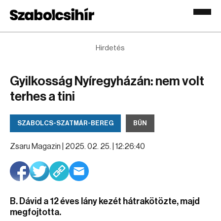
Hirdetés
Gyilkosság Nyíregyházán: nem volt
terhes a tini
SZABOLCS-SZATMÁR-BEREG
BŰN
Zsaru Magazin |
2025. 02. 25. | 12:26:40
B. Dávid a 12 éves lány kezét hátrakötözte, majd
megfojtotta.