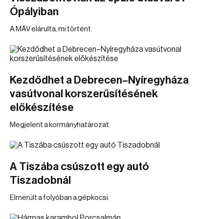
Ópályiban
A MÁV elárulta, mi történt.
Kezdődhet a Debrecen–Nyíregyháza
vasútvonal korszerűsítésének
előkészítése
Megjelent a kormányhatározat.
A Tiszába csúszott egy autó
Tiszadobnál
Elmerült a folyóban a gépkocsi.