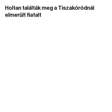
Holtan találták meg a Tiszakóródnál
elmerült fiatalt