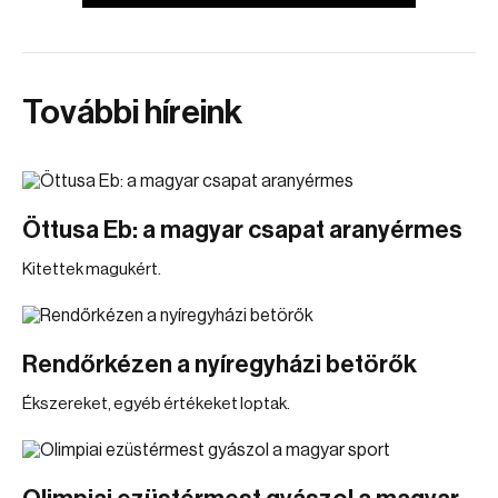
További híreink
Öttusa Eb: a magyar csapat aranyérmes
Kitettek magukért.
Rendőrkézen a nyíregyházi betörők
Ékszereket, egyéb értékeket loptak.