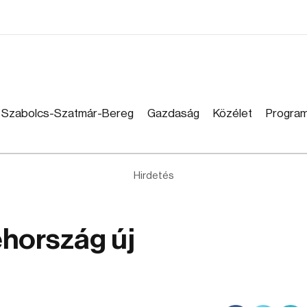
Szabolcs-Szatmár-Bereg
Gazdaság
Közélet
Progra
Hirdetés
ehország új