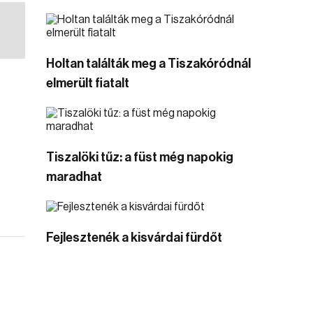
Holtan találták meg a Tiszakóródnál
elmerült fiatalt
Tiszalöki tűz: a füst még napokig
maradhat
Fejlesztenék a kisvárdai fürdőt