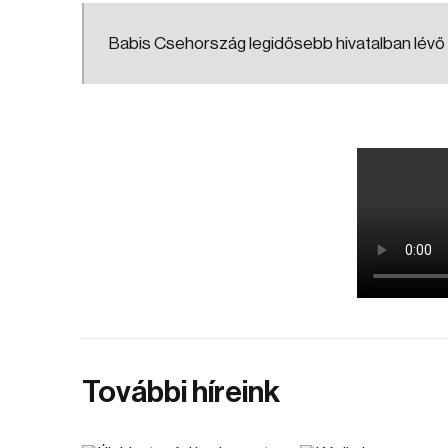
Babis Csehország legidősebb hivatalban lévő
További híreink