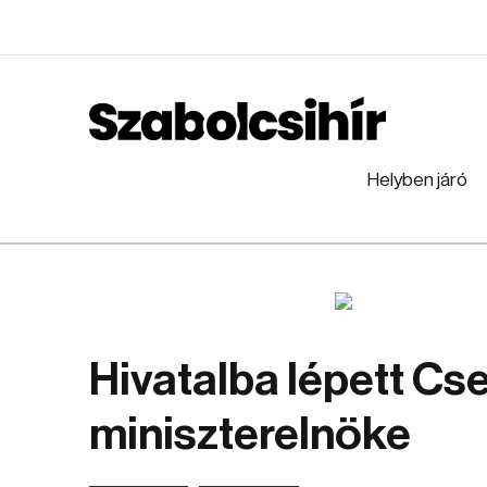
Helyben járó
Hivatalba lépett Cs
miniszterelnöke