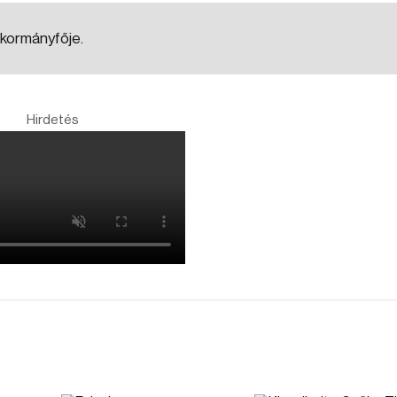
 kormányfője.
Hirdetés