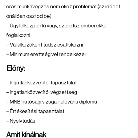
órás munkavégzés nem okoz problémát (az idődet
önállóan osztod be).
– Ügyfélközpontú vagy, szeretsz emberekkel
foglalkozni.
– Vállalkozóként tudsz csatlakozni
– Minimum érettségivel rendelkezel
Előny:
– Ingatlanközvetítői tapasztalat
– Ingatlanközvetítői végzettség
– MNB hatósági vizsga, releváns diploma
– Értékesítési tapasztalat
– Nyelvtudás
Amit kínálnak