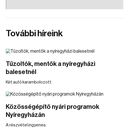
További híreink
Tűzoltók, mentők a nyíregyházi
balesetnél
Két autó karambolozott.
Közösségépítő nyári programok
Nyíregyházán
A részvétel ingyenes.