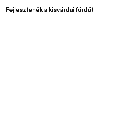
Fejlesztenék a kisvárdai fürdőt