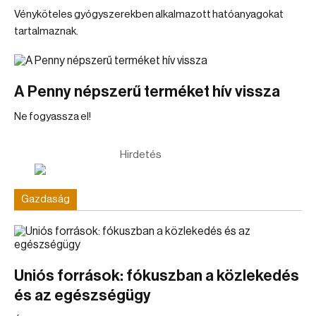
Vényköteles gyógyszerekben alkalmazott hatóanyagokat
tartalmaznak.
A Penny népszerű terméket hív vissza
Ne fogyassza el!
Hirdetés
Gazdaság
Uniós források: fókuszban a közlekedés
és az egészségügy