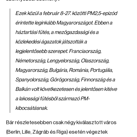
Ezek közül a február 8-27. közötti PM2,5-epizód
érintette leginkább Magyarországot. Ebben a
háztartási fűtés, a mezőgazdasági és a
közlekedési ágazatok játszották a
legjelentősebb szerepet. Franciaország,
Németország, Lengyelország, Olaszország,
Magyarország, Bulgária, Románia, Portugália,
Spanyolország, Görögország, Finnország és a
Balkán volt következetesen és jelentősen kitéve
a lakossági fűtésből származó PM-
kibocsátásnak.
Bár részletesebben csak négy kiválasztott város
(Berlin, Lille, Zágráb és Riga) esetén végeztek