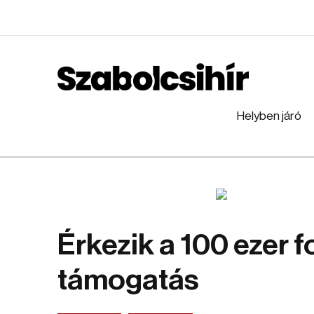
Helyben járó
Érkezik a 100 ezer f
támogatás