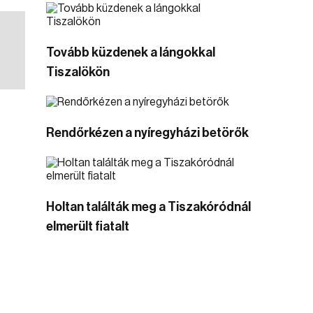
Tovább küzdenek a lángokkal
Tiszalökön
Rendőrkézen a nyíregyházi betörők
Holtan találták meg a Tiszakóródnál
elmerült fiatalt