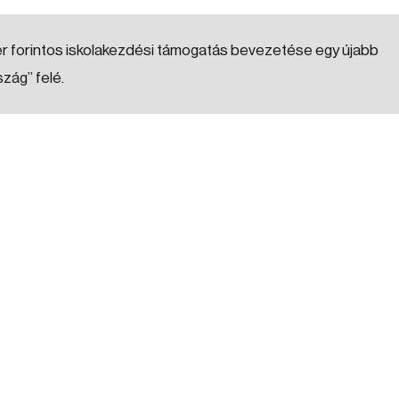
er forintos iskolakezdési támogatás bevezetése egy újabb
ág” felé.