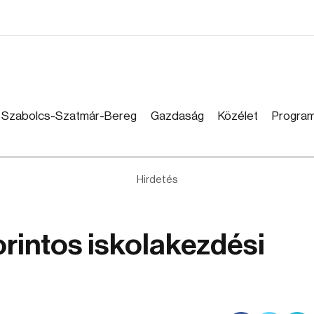
Szabolcs-Szatmár-Bereg
Gazdaság
Közélet
Progra
Hirdetés
orintos iskolakezdési