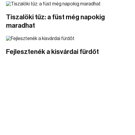
Tiszalöki tűz: a füst még napokig
maradhat
Fejlesztenék a kisvárdai fürdőt