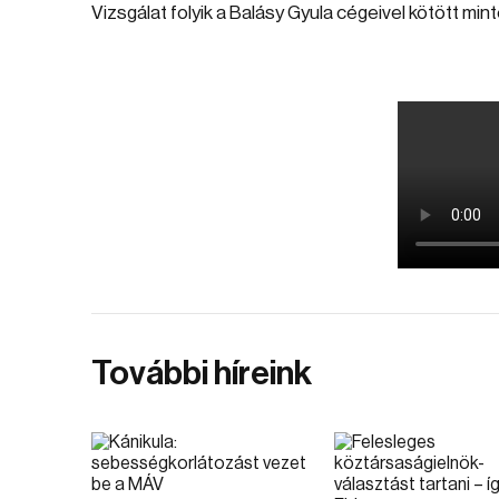
Vizsgálat folyik a Balásy Gyula cégeivel kötött mi
További híreink