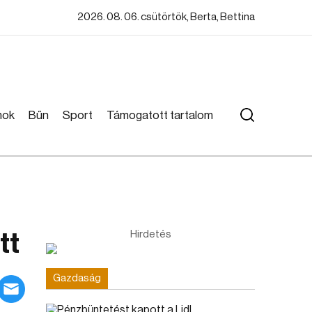
2026. 08. 06. csütörtök, Berta, Bettina
mok
Bűn
Sport
Támogatott tartalom
tt
Hirdetés
Gazdaság