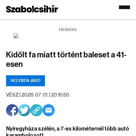
Hirdetés
Kidőlt fa miatt történt baleset a 41-
esen
HELYBEN JÁRÓ
VÉSZ |
2026. 07. 01. | 20:10:50
Nyíregyháza szélén, a 7-es kilométernél több autó
karambolozott.