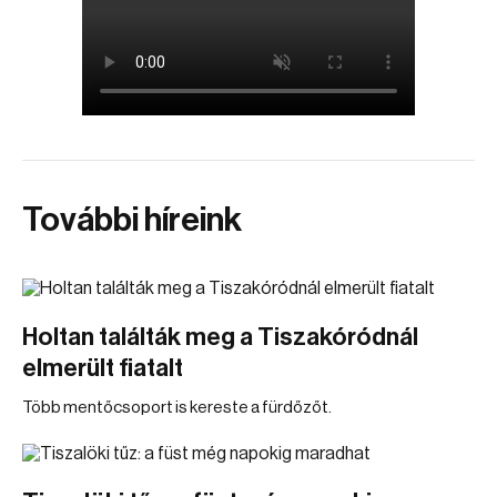
További híreink
Holtan találták meg a Tiszakóródnál
elmerült fiatalt
Több mentőcsoport is kereste a fürdőzőt.