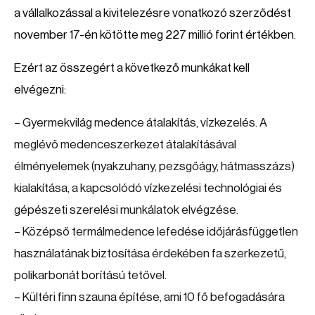
a vállalkozással a kivitelezésre vonatkozó szerződést
november 17-én kötötte meg 227 millió forint értékben.
Ezért az összegért a következő munkákat kell
elvégezni:
– Gyermekvilág medence átalakítás, vízkezelés. A
meglévő medenceszerkezet átalakításával
élményelemek (nyakzuhany, pezsgőágy, hátmasszázs)
kialakítása, a kapcsolódó vízkezelési technológiai és
gépészeti szerelési munkálatok elvégzése.
– Középső termálmedence lefedése időjárásfüggetlen
használatának biztosítása érdekében fa szerkezetű,
polikarbonát borítású tetővel.
– Kültéri finn szauna építése, ami 10 fő befogadására