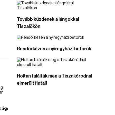
Tovább küzdenek a lángokkal
Tiszalökön
Rendőrkézen a nyíregyházi betörők
Holtan találták meg a Tiszakóródnál
elmerült fiatalt
ság: