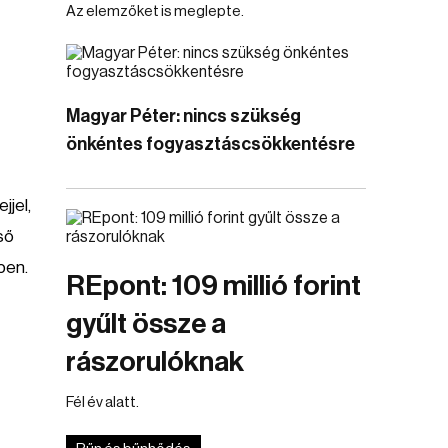
Az elemzőket is meglepte.
Magyar Péter: nincs szükség
önkéntes fogyasztáscsökkentésre
jjel,
ső
ben.
REpont: 109 millió forint
gyűlt össze a
rászorulóknak
Fél év alatt.