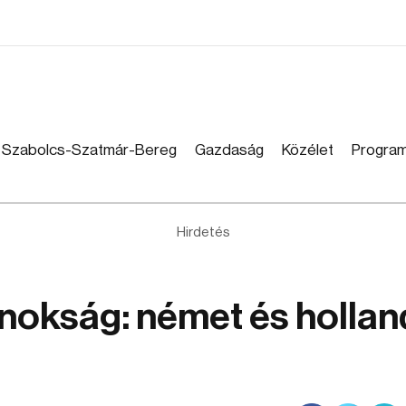
Szabolcs-Szatmár-Bereg
Gazdaság
Közélet
Progra
Hirdetés
nokság: német és hollan