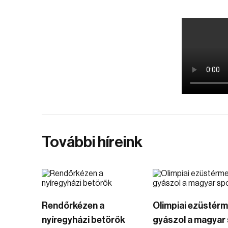
További híreink
Rendőrkézen a
Olimpiai ezüstér
nyíregyházi betörők
gyászol a magyar 