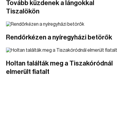
Tovább küzdenek a lángokkal
Tiszalökön
Rendőrkézen a nyíregyházi betörők
Holtan találták meg a Tiszakóródnál
elmerült fiatalt