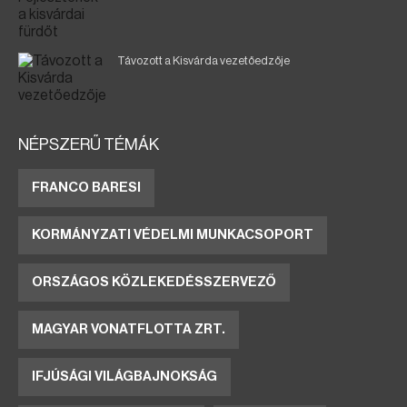
Távozott a Kisvárda vezetőedzője
NÉPSZERŰ TÉMÁK
FRANCO BARESI
KORMÁNYZATI VÉDELMI MUNKACSOPORT
ORSZÁGOS KÖZLEKEDÉSSZERVEZŐ
MAGYAR VONATFLOTTA ZRT.
IFJÚSÁGI VILÁGBAJNOKSÁG