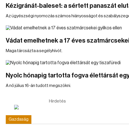
Kézigránát-baleset: a sértett panaszát elut
Az ügyészségi nyomozás számos hiányosságot és szabályszegést
Vádat emelhetnek a 17 éves szatmárcsekei 
Maga tárcsázta a segélyhívót.
Nyolc hónapig tartotta fogva élettársát egy
A nő július 16-án tudott megszökni.
Hirdetés
Gazdaság