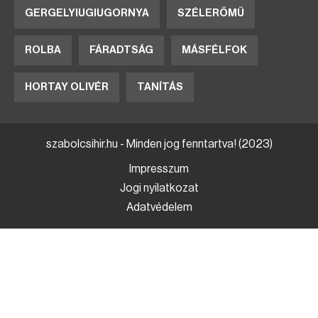
GERGELYIUGIUGORNYA
SZÉLERŐMŰ
ROLBA
FÁRADTSÁG
MÁSFÉLFOK
HORTAY OLIVÉR
TANÍTÁS
szabolcsihir.hu - Minden jog fenntartva! (2023)
Impresszum
Jogi nyilatkozat
Adatvédelem