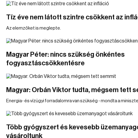
Tíz éve nem látott szintre csökkent az inflá
Az elemzőket is meglepte.
Magyar Péter: nincs szükség önkéntes
fogyasztáscsökkentésre
Magyar: Orbán Viktor tudta, mégsem tett 
Energia- és vízügyi forradalomra van szükség - mondta a miniszte
Több gyógyszert és kevesebb üzemanyag
vásároltunk