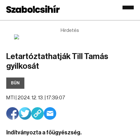
Hirdetés
Letartóztathatják Till Tamás
gyilkosát
BŰN
MTI |
2024. 12. 13. | 17:39:07
Indítványozta a főügyészség.