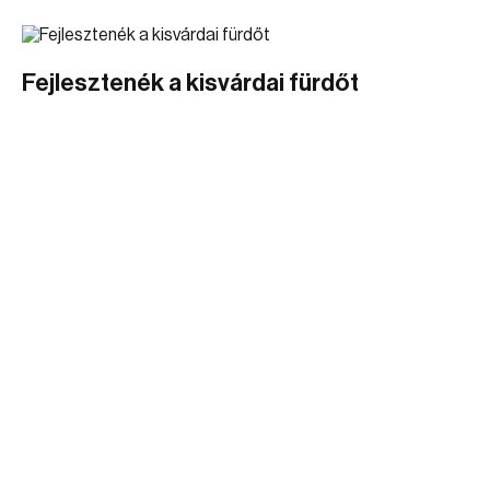
Fejlesztenék a kisvárdai fürdőt