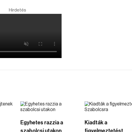
Hirdetés
Egyhetes razzia a
Kiadták a
szabolcsi utakon
figyelmeztetést