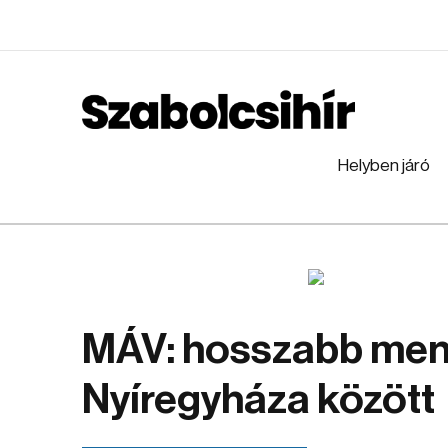
Helyben járó
MÁV: hosszabb men
Nyíregyháza között