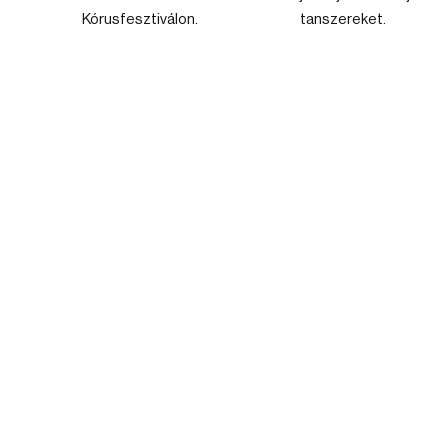
Kórusfesztiválon.
tanszereket.