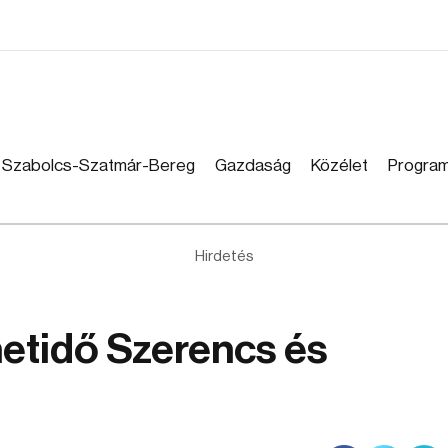
Szabolcs-Szatmár-Bereg
Gazdaság
Közélet
Progra
Hirdetés
etidő Szerencs és