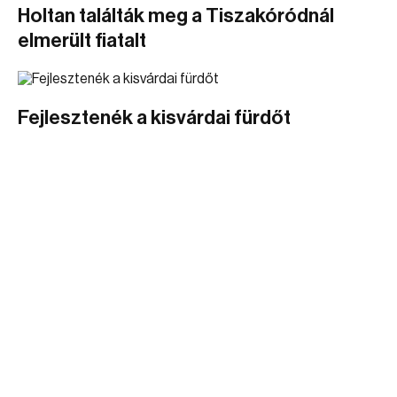
Holtan találták meg a Tiszakóródnál
elmerült fiatalt
Fejlesztenék a kisvárdai fürdőt