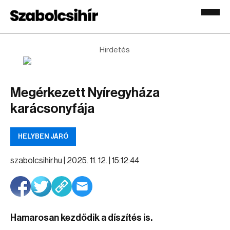
Hirdetés
Megérkezett Nyíregyháza
karácsonyfája
HELYBEN JÁRÓ
szabolcsihir.hu |
2025. 11. 12. | 15:12:44
Hamarosan kezdődik a díszítés is.