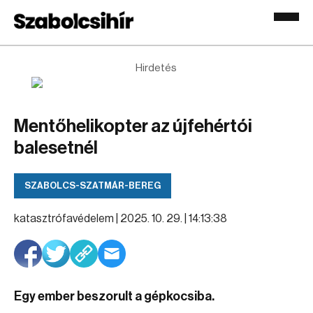
Hirdetés
Mentőhelikopter az újfehértói
balesetnél
SZABOLCS-SZATMÁR-BEREG
katasztrófavédelem |
2025. 10. 29. | 14:13:38
Egy ember beszorult a gépkocsiba.