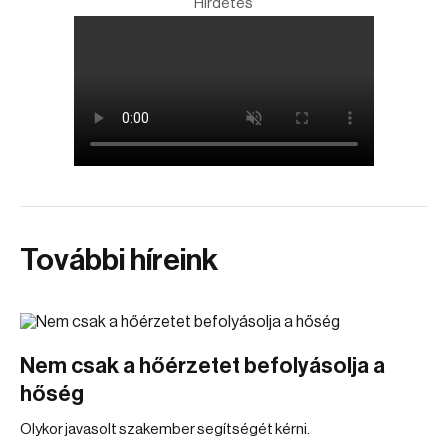
Hirdetés
További híreink
Nem csak a hőérzetet befolyásolja a
hőség
Olykor javasolt szakember segítségét kérni.