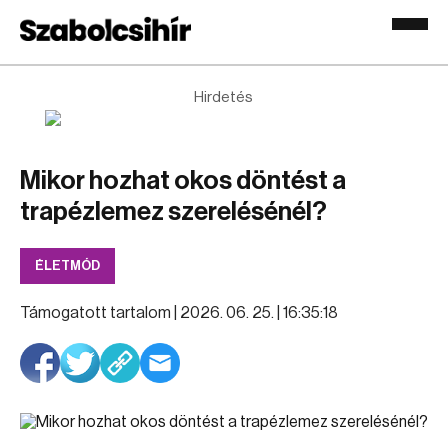
Hirdetés
Mikor hozhat okos döntést a
trapézlemez szerelésénél?
ÉLETMÓD
Támogatott tartalom |
2026. 06. 25. | 16:35:18