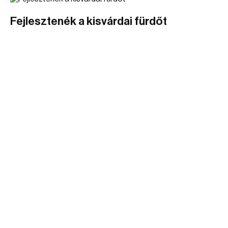
Fejlesztenék a kisvárdai fürdőt