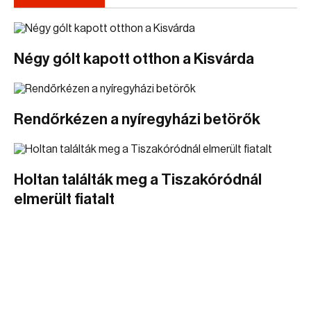
Négy gólt kapott otthon a Kisvárda
Rendőrkézen a nyíregyházi betörők
Holtan találták meg a Tiszakóródnál
elmerült fiatalt