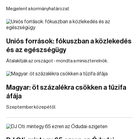
Megjelent a kormányhatározat.
Uniós források: fókuszban a közlekedés
és az egészségügy
Átalakítják az országot - mondta a miniszterelnök.
Magyar: öt százalékra csökken a tűzifa
áfája
Szeptember közepétől.