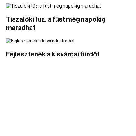
Tiszalöki tűz: a füst még napokig
maradhat
Fejlesztenék a kisvárdai fürdőt