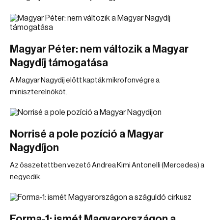
Magyar Péter: nem változik a Magyar
Nagydíj támogatása
A Magyar Nagydíj előtt kapták mikrofonvégre a
miniszterelnököt.
Norrisé a pole pozíció a Magyar
Nagydíjon
Az összetettben vezető Andrea Kimi Antonelli (Mercedes) a
negyedik.
Forma-1: ismét Magyarországon a