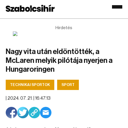
Hirdetés
Nagy vita után eldöntötték, a
McLaren melyik pilótája nyerjen a
Hungaroringen
TECHNIKAI SPORTOK
SPORT
|
2024. 07. 21. | 16:47:13