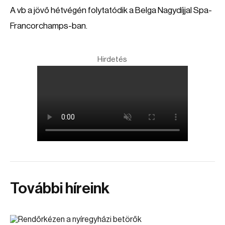
A vb a jövő hétvégén folytatódik a Belga Nagydíjjal Spa-
Francorchamps-ban.
Hirdetés
További híreink