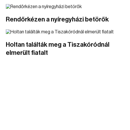
Rendőrkézen a nyíregyházi betörők
Holtan találták meg a Tiszakóródnál
elmerült fiatalt