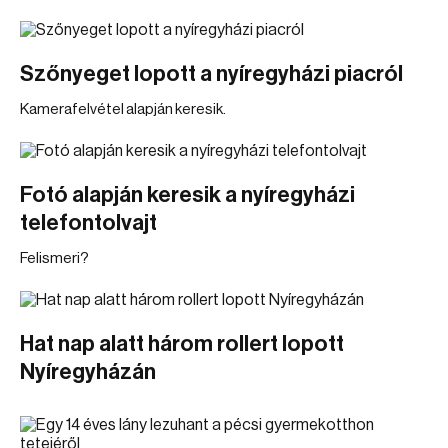
Szőnyeget lopott a nyíregyházi piacról
Kamerafelvétel alapján keresik.
Fotó alapján keresik a nyíregyházi
telefontolvajt
Felismeri?
Hat nap alatt három rollert lopott
Nyíregyházán