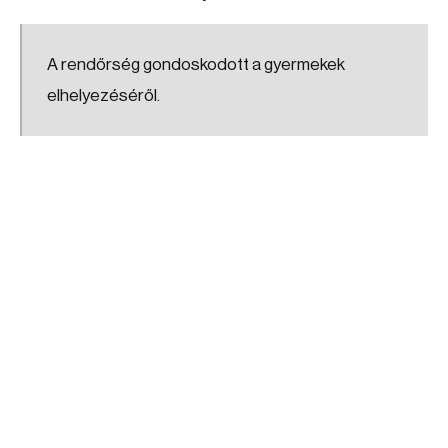
A rendőrség gondoskodott a gyermekek
elhelyezéséről.