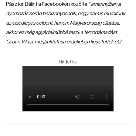
Pásztor Bálint a Facebookon közölte, "
amennyiben a
nyomozás során bebizonyosodik, hogy nem is mi voltunk
az elsődleges célpont, hanem Magyarország ellátása,
akkor ez még egyértelműbbé teszi: a terrortámadást
Orbán Viktor megbuktatása érdekében készítették elő
".
Hirdetés