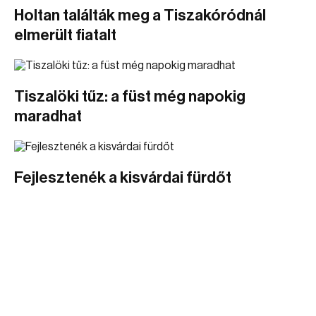
Holtan találták meg a Tiszakóródnál
elmerült fiatalt
Tiszalöki tűz: a füst még napokig
maradhat
Fejlesztenék a kisvárdai fürdőt