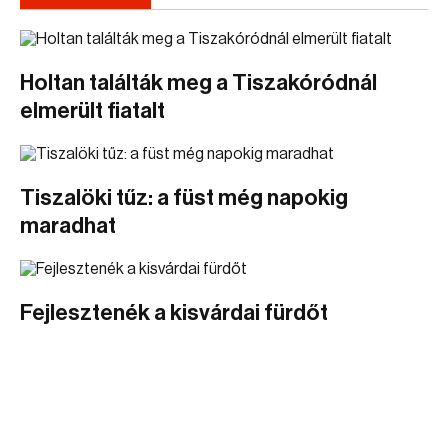
Holtan találták meg a Tiszakóródnál
elmerült fiatalt
Tiszalöki tűz: a füst még napokig
maradhat
Fejlesztenék a kisvárdai fürdőt