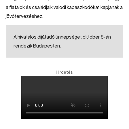
a fiatalok és családjaik valódi kapaszkodókat kapjanak a
jövőtervezéshez.
A hivatalos díjátadó ünnepséget október 8-án
rendezik Budapesten.
Hirdetés