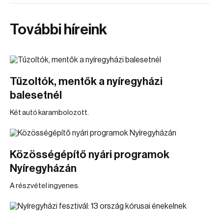
További híreink
Tűzoltók, mentők a nyíregyházi
balesetnél
Két autó karambolozott.
Közösségépítő nyári programok
Nyíregyházán
A részvétel ingyenes.