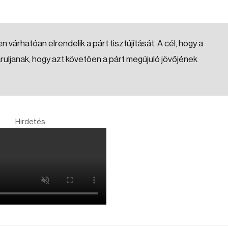
 várhatóan elrendelik a párt tisztújítását. A cél, hogy a
uljanak, hogy azt követően a párt megújuló jövőjének
Hirdetés