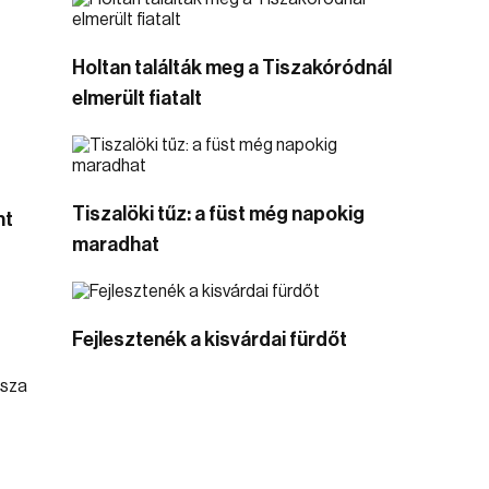
Holtan találták meg a Tiszakóródnál
elmerült fiatalt
Tiszalöki tűz: a füst még napokig
nt
maradhat
Fejlesztenék a kisvárdai fürdőt