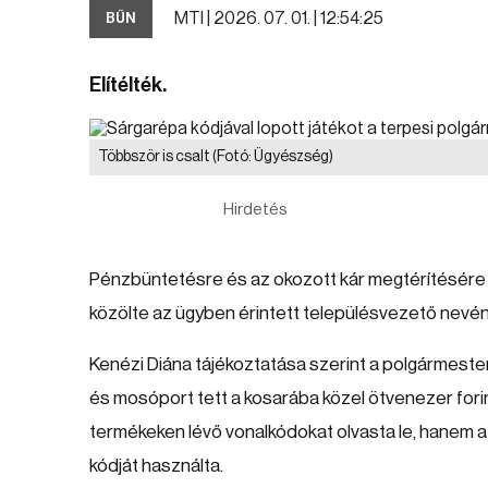
MTI |
2026. 07. 01. | 12:54:25
BŰN
Elítélték.
Többször is csalt
(Fotó: Ügyészség)
Hirdetés
Pénzbüntetésre és az okozott kár megtérítésére ít
közölte az ügyben érintett településvezető nevének
Kenézi Diána tájékoztatása szerint a polgármest
és mosóport tett a kosarába közel ötvenezer fori
termékeken lévő vonalkódokat olvasta le, hanem a
kódját használta.