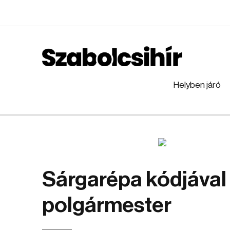
Helyben járó
Sárgarépa kódjával l
polgármester