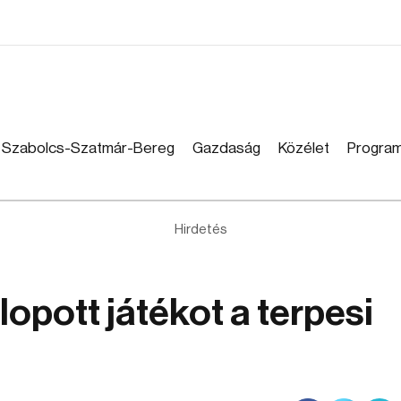
Szabolcs-Szatmár-Bereg
Gazdaság
Közélet
Progra
Hirdetés
opott játékot a terpesi