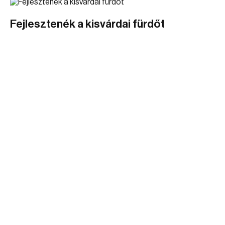
Fejlesztenék a kisvárdai fürdőt