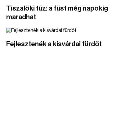
Tiszalöki tűz: a füst még napokig
maradhat
Fejlesztenék a kisvárdai fürdőt