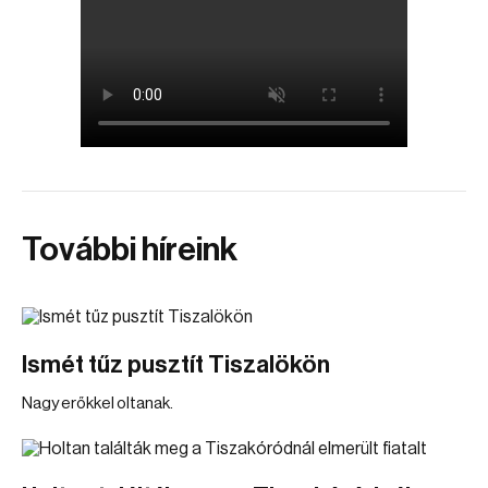
További híreink
Ismét tűz pusztít Tiszalökön
Nagy erőkkel oltanak.