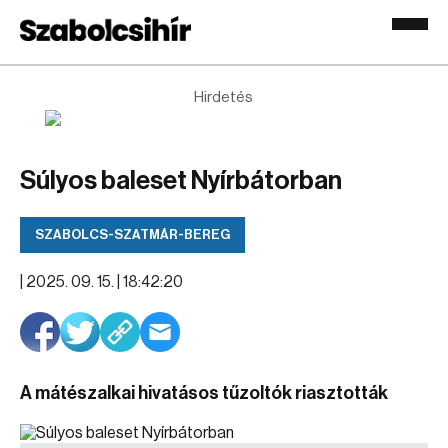
Hirdetés
Súlyos baleset Nyírbátorban
SZABOLCS-SZATMÁR-BEREG
|
2025. 09. 15. | 18:42:20
A mátészalkai hivatásos tűzoltók riasztották