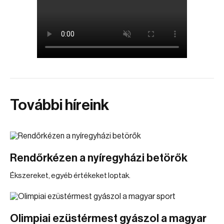
További híreink
Rendőrkézen a nyíregyházi betörők
Ékszereket, egyéb értékeket loptak.
Olimpiai ezüstérmest gyászol a magyar