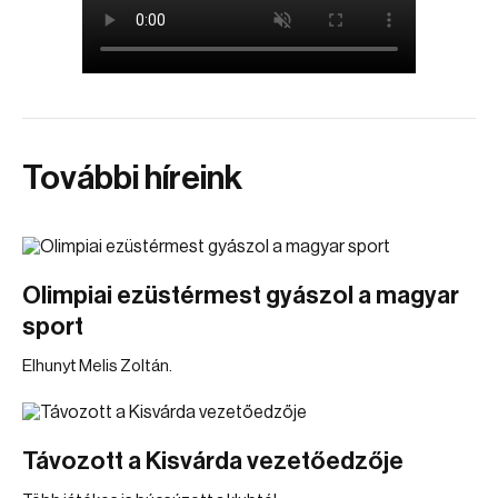
További híreink
Olimpiai ezüstérmest gyászol a magyar
sport
Elhunyt Melis Zoltán.
Távozott a Kisvárda vezetőedzője