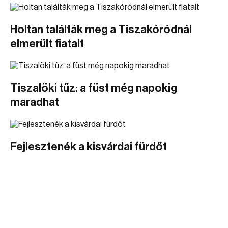
Holtan találták meg a Tiszakóródnál
elmerült fiatalt
Tiszalöki tűz: a füst még napokig
maradhat
Fejlesztenék a kisvárdai fürdőt