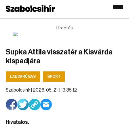
Hirdetés
Supka Attila visszatér a Kisvárda
kispadjára
LABDARÚGÁS
SPORT
Szabolcsihír |
2026. 05. 21. | 13:35:12
Hivatalos.