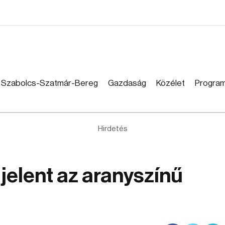
Szabolcs-Szatmár-Bereg
Gazdaság
Közélet
Progra
Hirdetés
elent az aranyszínű