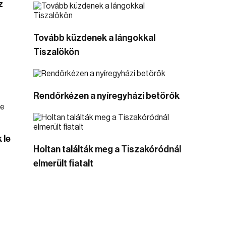
z
Tovább küzdenek a lángokkal
Tiszalökön
Rendőrkézen a nyíregyházi betörők
 le
Holtan találták meg a Tiszakóródnál
elmerült fiatalt