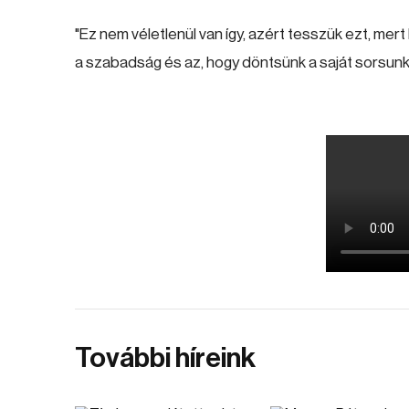
"Ez nem véletlenül van így, azért tesszük ezt, mer
a szabadság és az, hogy döntsünk a saját sorsunkról
További híreink