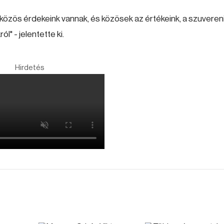
t közös érdekeink vannak, és közösek az értékeink, a szuvereni
" - jelentette ki.
Hirdetés