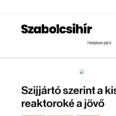
Helyben járó
Szijjártó szerint a k
reaktoroké a jövő