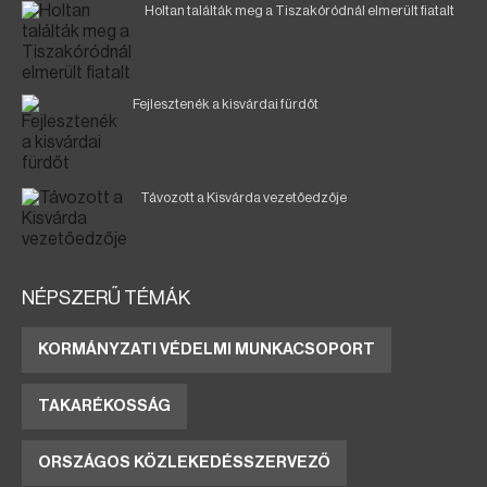
Holtan találták meg a Tiszakóródnál elmerült fiatalt
Fejlesztenék a kisvárdai fürdőt
Távozott a Kisvárda vezetőedzője
NÉPSZERŰ TÉMÁK
KORMÁNYZATI VÉDELMI MUNKACSOPORT
TAKARÉKOSSÁG
ORSZÁGOS KÖZLEKEDÉSSZERVEZŐ