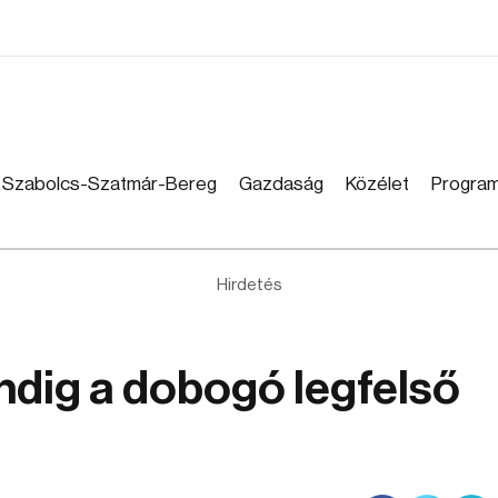
Szabolcs-Szatmár-Bereg
Gazdaság
Közélet
Progra
Hirdetés
ndig a dobogó legfelső