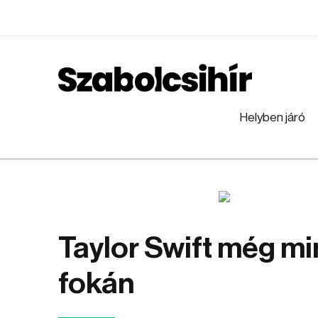
Helyben járó
Taylor Swift még mi
fokán