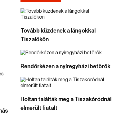
Tovább küzdenek a lángokkal
Tiszalökön
Rendőrkézen a nyíregyházi betörők
Holtan találták meg a Tiszakóródnál
elmerült fiatalt
más