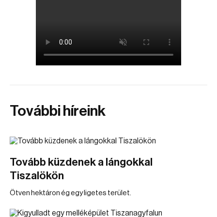
További híreink
Tovább küzdenek a lángokkal
Tiszalökön
Ötven hektáron ég egy ligetes terület.