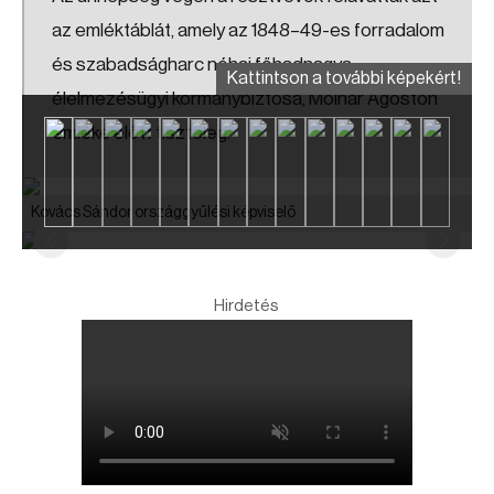
az emléktáblát, amely az 1848–49-es forradalom
és szabadságharc néhai főhadnagya,
Kattintson a további képekért!
élelmezésügyi kormánybiztosa, Molnár Ágoston
emléke előtt tiszteleg.
Kovács Sándor országgyűlési képviselő
Hirdetés