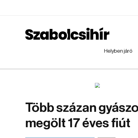
Helyben járó
Több százan gyászo
megölt 17 éves fiút