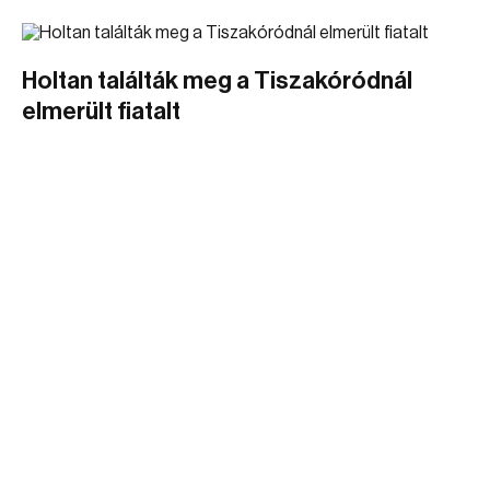
Holtan találták meg a Tiszakóródnál
elmerült fiatalt