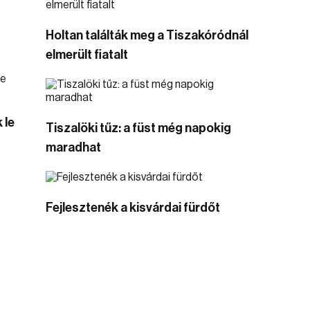
Holtan találták meg a Tiszakóródnál
elmerült fiatalt
 le
Tiszalöki tűz: a füst még napokig
maradhat
Fejlesztenék a kisvárdai fürdőt