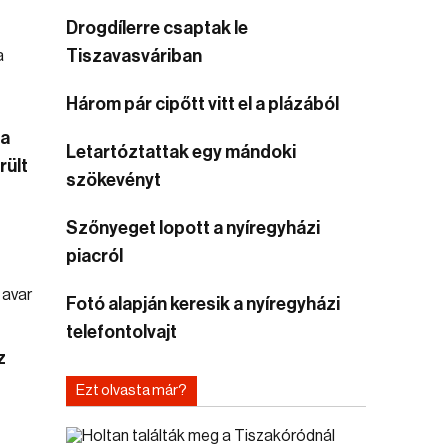
Drogdílerre csaptak le
Tiszavasváriban
Három pár cipőtt vitt el a plázából
 a
Letartóztattak egy mándoki
rült
szökevényt
Szőnyeget lopott a nyíregyházi
piacról
Fotó alapján keresik a nyíregyházi
telefontolvajt
z
Ezt olvasta már?