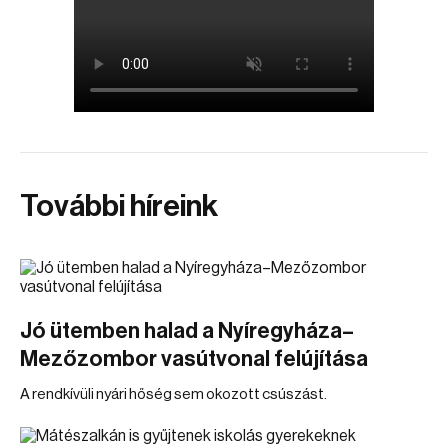
További híreink
Jó ütemben halad a Nyíregyháza–
Mezőzombor vasútvonal felújítása
A rendkívüli nyári hőség sem okozott csúszást.