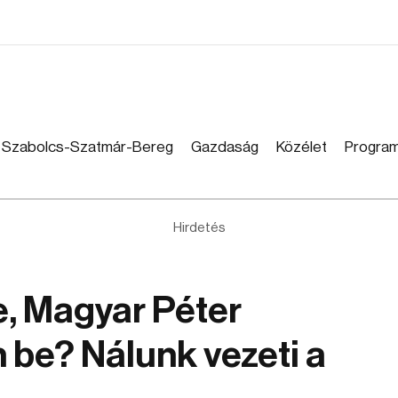
Szabolcs-Szatmár-Bereg
Gazdaság
Közélet
Progra
Hirdetés
je, Magyar Péter
 be? Nálunk vezeti a