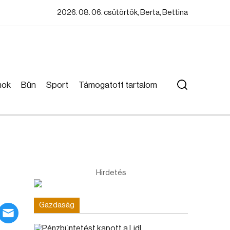
2026. 08. 06. csütörtök, Berta, Bettina
mok
Bűn
Sport
Támogatott tartalom
Hirdetés
Gazdaság