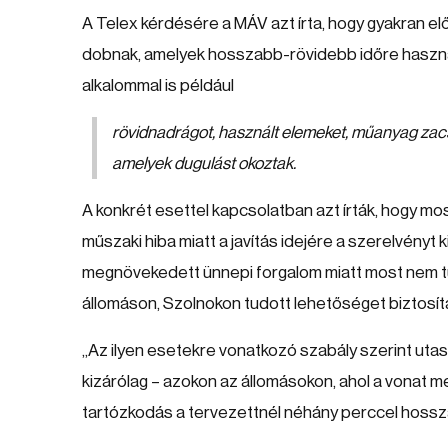
A Telex kérdésére a MÁV azt írta, hogy gyakran e
dobnak, amelyek hosszabb-rövidebb időre használ
alkalommal is például
rövidnadrágot, használt elemeket, műanyag zac
amelyek dugulást okoztak.
A konkrét esettel kapcsolatban azt írták, hogy mos
műszaki hiba miatt a javítás idejére a szerelvényt 
megnövekedett ünnepi forgalom miatt most nem tud
állomáson, Szolnokon tudott lehetőséget biztosít
„Az ilyen esetekre vonatkozó szabály szerint uta
kizárólag – azokon az állomásokon, ahol a vonat me
tartózkodás a tervezettnél néhány perccel hosszab