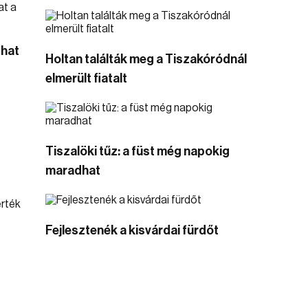
that
Holtan találták meg a Tiszakóródnál
elmerült fiatalt
Tiszalöki tűz: a füst még napokig
maradhat
Fejlesztenék a kisvárdai fürdőt