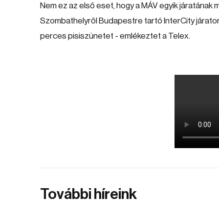
Nem ez az első eset, hogy a MÁV egyik járatának m
Szombathelyről Budapestre tartó InterCity járaton
perces pisiszünetet - emlékeztet a Telex.
További híreink