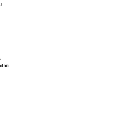
s
ítani.