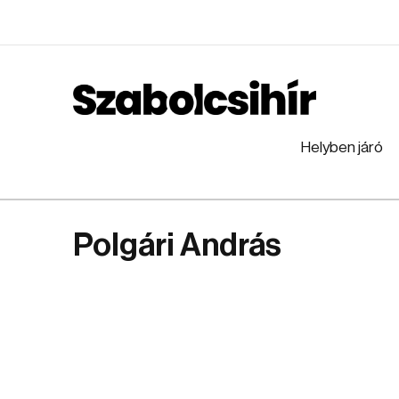
Helyben járó
Polgári András