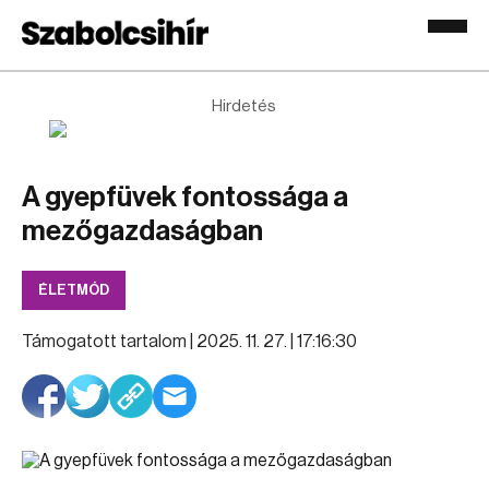
Hirdetés
A gyepfüvek fontossága a
mezőgazdaságban
ÉLETMÓD
Támogatott tartalom |
2025. 11. 27. | 17:16:30